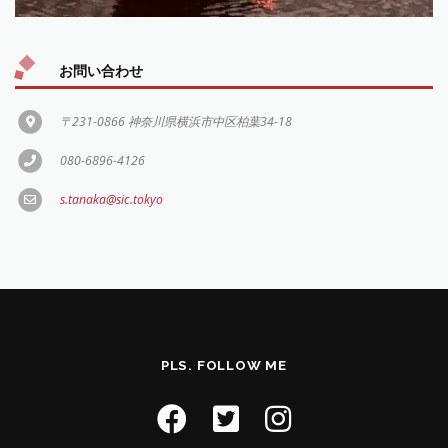
お問い合わせ
〒231-0866 神奈川県横浜市中区柏葉34-18
080-6896-4126
s.tanaka@sic.tokyo
PLS. FOLLOW ME