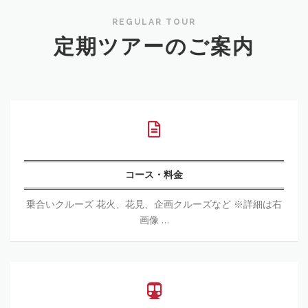
REGULAR TOUR
定期ツアーのご案内
コ
ー
ス・
料
金
コース・料金
乗合いクルーズ 花火、花見、企画クルーズなど ※詳細は右
画像 …
桟
橋