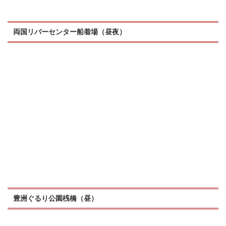
両国リバーセンター船着場（昼夜）
豊洲ぐるり公園桟橋（昼）