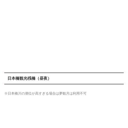
日本橋観光桟橋（昼夜）
※日本橋川の潮位が高すぎる場合は夢観月は利用不可