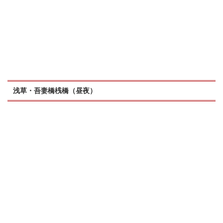
浅草・吾妻橋桟橋（昼夜）