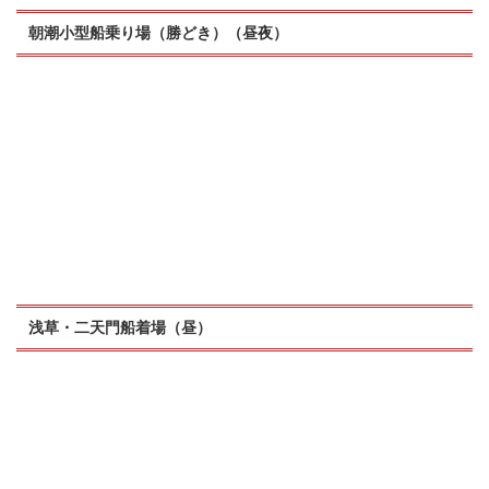
朝潮小型船乗り場（勝どき）（昼夜）
浅草・二天門船着場（昼）