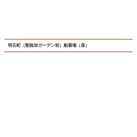
明石町（聖路加ガーデン前）船着場（昼）