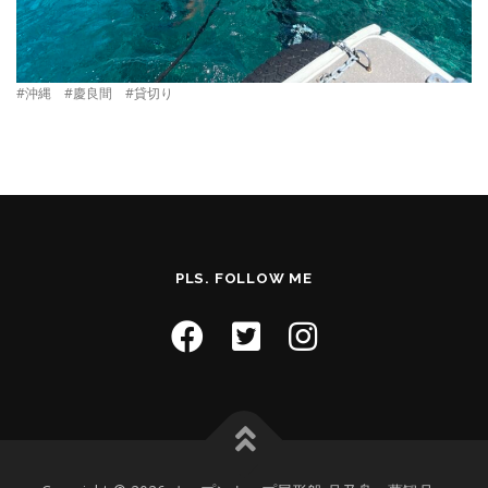
#沖縄 #慶良間 #貸切り
PLS. FOLLOW ME